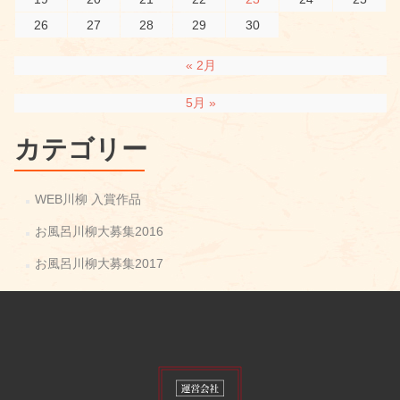
26
27
28
29
30
« 2月
5月 »
カテゴリー
WEB川柳 入賞作品
お風呂川柳大募集2016
お風呂川柳大募集2017