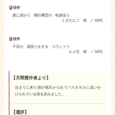
佳作
湯に浸かり 飛行機雲の 軌跡追う
くさだんご 様 ／ 50代
佳作
子宝の 湯巡りをする コウノトリ
ヒメ父 様 ／ 50代
【月間賞作者より】
泊まりに来た孫が風呂から出てバスタオルに追いか
けられている様を詠みました。
【選評】