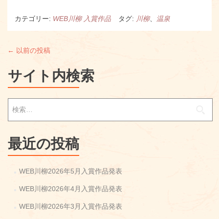
カテゴリー:
WEB川柳 入賞作品
タグ:
川柳
、
温泉
←
以前の投稿
サイト内検索
検
索:
最近の投稿
WEB川柳2026年5月入賞作品発表
WEB川柳2026年4月入賞作品発表
WEB川柳2026年3月入賞作品発表