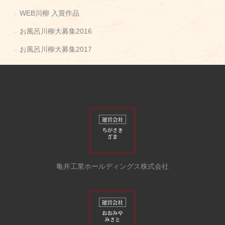
WEB川柳 入賞作品
お風呂川柳大募集2016
お風呂川柳大募集2017
亀井工業ホールディングス株式会社