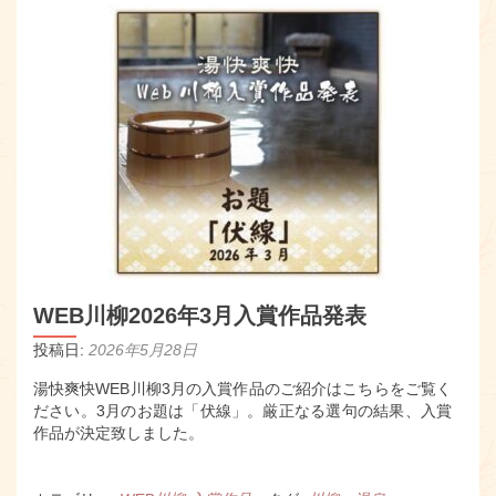
WEB川柳2026年3月入賞作品発表
投稿日:
2026年5月28日
湯快爽快WEB川柳3月の入賞作品のご紹介はこちらをご覧く
ださい。3月のお題は「伏線」。厳正なる選句の結果、入賞
作品が決定致しました。