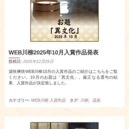
WEB川柳2025年10月入賞作品発表
投稿日:
2025年12月25日
湯快爽快WEB川柳10月の入賞作品のご紹介はこちらをご覧
ください。10月のお題は「異文化」。厳正なる選句の結
果、入賞作品が決定致しました。
カテゴリー:
WEB川柳 入賞作品
タグ:
川柳
、
温泉