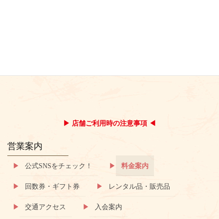
駐車場
収容台数： 200台以上
料 金： 無料
▶ 店舗ご利用時の注意事項 ◀
営業案内
公式SNSをチェック！
料金案内
回数券・ギフト券
レンタル品・販売品
交通アクセス
入会案内