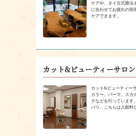
ケアや、タイ古式療法
に合わせてお疲れの箇
ケアできます。
カット&ビューティーサロン
カット&ビューティー
カラー、パーマ、スカ
テなどを行っています
パリ。こちらは入館料