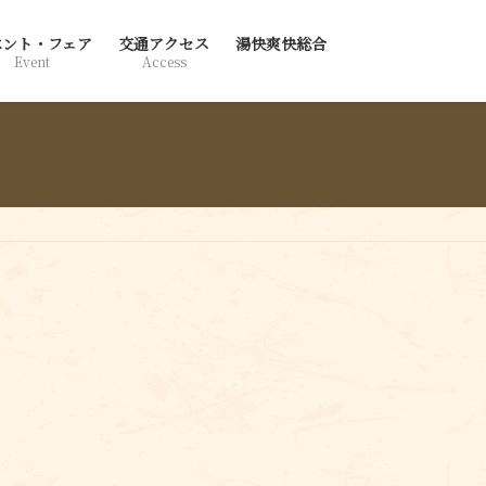
ベント・フェア
交通アクセス
湯快爽快総合
Event
Access