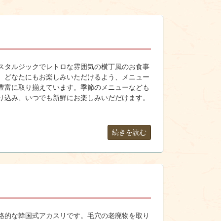
スタルジックでレトロな雰囲気の横丁風のお食事
。どなたにもお楽しみいただけるよう、メニュー
豊富に取り揃えています。季節のメニューなども
り込み、いつでも新鮮にお楽しみいだだけます。
続きを読む
格的な韓国式アカスリです。毛穴の老廃物を取り