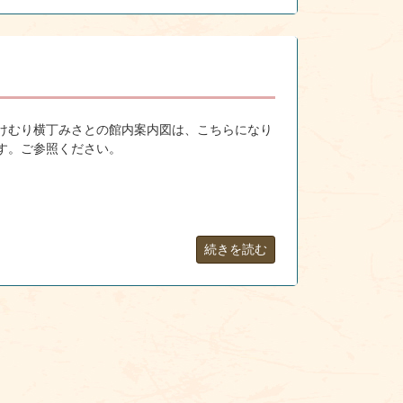
けむり横丁みさとの館内案内図は、こちらになり
す。ご参照ください。
続きを読む