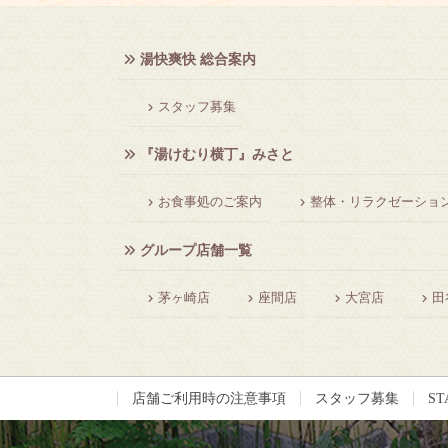
湯快爽快 総合案内
スタッフ募集
『湯けむり横丁』みさと
お食事処のご案内
整体・リラクゼーショ
グループ店舗一覧
茅ヶ崎店
座間店
大宮店
田
店舗ご利用時の注意事項
スタッフ募集
ST