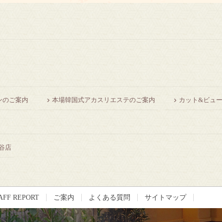
ンのご案内
本場韓国式アカスリエステのご案内
カット&ビュ
谷店
AFF REPORT
ご案内
よくある質問
サイトマップ