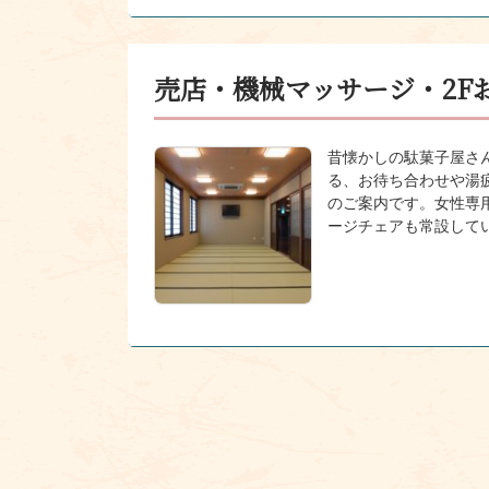
売店・機械マッサージ・2F
昔懐かしの駄菓子屋さん
る、お待ち合わせや湯
のご案内です。女性専
ージチェアも常設して