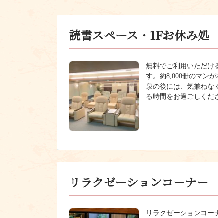
読書スペース・1Fお休み処
無料でご利用いただけ
す。約8,000冊のマ
泉の後には、気兼ねな
る時間をお過ごしくだ
リラクゼーションコーナー
リラクゼーションコー