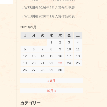
WEB川柳2026年2月入賞作品発表
WEB川柳2026年1月入賞作品発表
2021年9月
日
月
火
水
木
金
土
1
2
3
4
5
6
7
8
9
10
11
12
13
14
15
16
17
18
19
20
21
22
23
24
25
26
27
28
29
30
« 8月
10月 »
カテゴリー