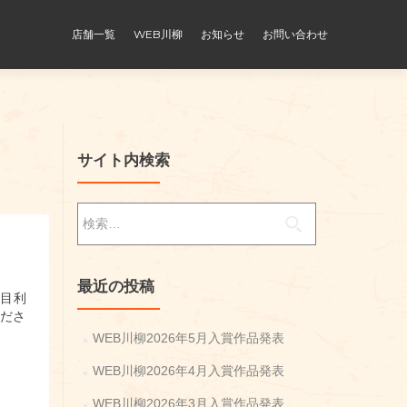
店舗一覧
WEB川柳
お知らせ
お問い合わせ
サイト内検索
検
索:
最近の投稿
目利
ださ
WEB川柳2026年5月入賞作品発表
WEB川柳2026年4月入賞作品発表
WEB川柳2026年3月入賞作品発表