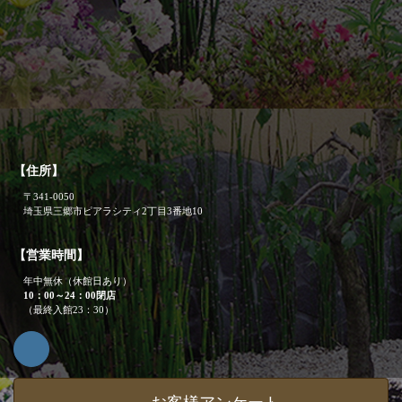
【住所】
〒341-0050
埼玉県三郷市ピアラシティ2丁目3番地10
【営業時間】
年中無休（休館日あり）
10：00～24：00閉店
（最終入館23：30）