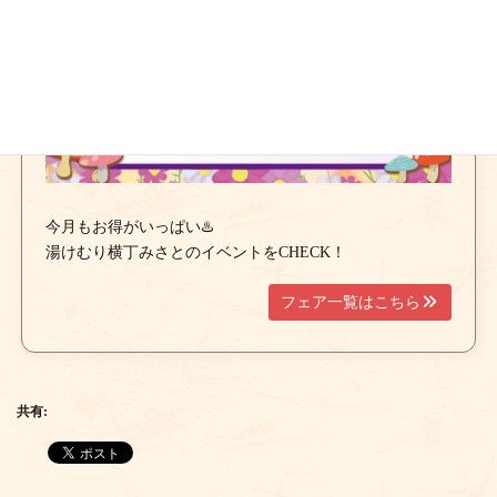
今月もお得がいっぱい♨️
湯けむり横丁みさとのイベントをCHECK！
フェア一覧はこちら
共有: