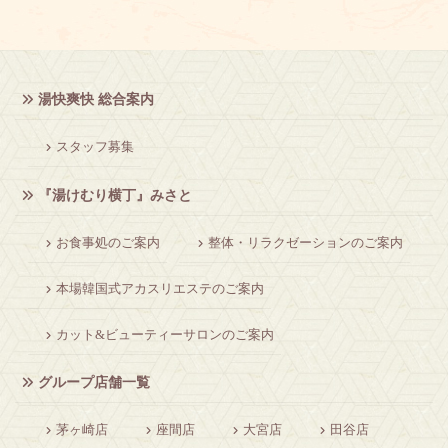
湯快爽快 総合案内
スタッフ募集
『湯けむり横丁』みさと
お食事処のご案内
整体・リラクゼーションのご案内
本場韓国式アカスリエステのご案内
カット&ビューティーサロンのご案内
グループ店舗一覧
茅ヶ崎店
座間店
大宮店
田谷店