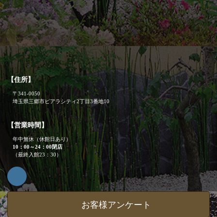
【住所】
〒341-0050
埼玉県三郷市ピアラシティ2丁目3番地10
【営業時間】
年中無休（休館日あり）
10：00～24：00閉店
（最終入館23：30）
お客様アンケート