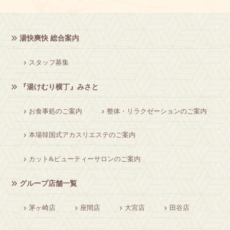
湯快爽快 総合案内
スタッフ募集
『湯けむり横丁』みさと
お食事処のご案内
整体・リラクゼーションのご案内
本場韓国式アカスリエステのご案内
カット&ビューティーサロンのご案内
グループ店舗一覧
茅ヶ崎店
座間店
大宮店
田谷店