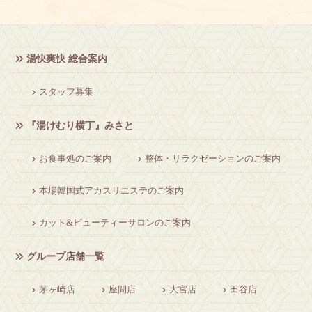
湯快爽快 総合案内
スタッフ募集
『湯けむり横丁』みさと
お食事処のご案内
整体・リラクゼーションのご案内
本場韓国式アカスリエステのご案内
カット&ビューティーサロンのご案内
グループ店舗一覧
茅ヶ崎店
座間店
大宮店
田谷店