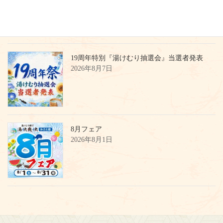
19周年特別『湯けむり抽選会』当選者発表
2026年8月7日
8月フェア
2026年8月1日