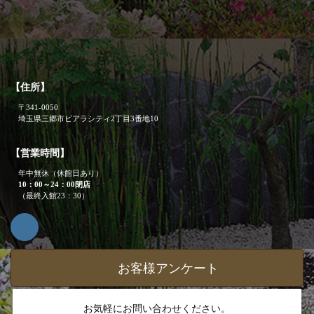
【住所】
〒341-0050
埼玉県三郷市ピアラシティ2丁目3番地10
【営業時間】
年中無休（休館日あり）
10：00～24：00閉店
（最終入館23：30）
お客様アンケート
お気軽にお問い合わせください。