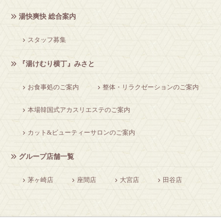
湯快爽快 総合案内
スタッフ募集
『湯けむり横丁』みさと
お食事処のご案内
整体・リラクゼーションのご案内
本場韓国式アカスリエステのご案内
カット&ビューティーサロンのご案内
グループ店舗一覧
茅ヶ崎店
座間店
大宮店
田谷店