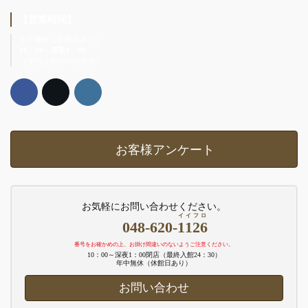
【営業時間】
年中無休（休館日あり）
10：00～深夜1：00
（受付は閉館30分前迄）
お客様アンケート
お気軽にお問い合わせください。
イイフロ
048-620-
1126
番号をお確かめの上、お掛け間違いのないようご注意ください。
10：00～深夜1：00閉店（最終入館24：30）
年中無休（休館日あり）
お問い合わせ