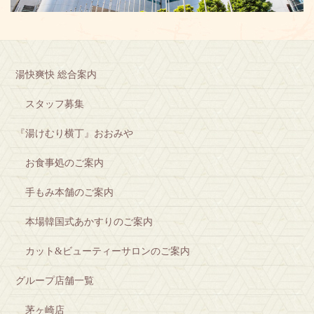
湯快爽快 総合案内
スタッフ募集
『湯けむり横丁』おおみや
お食事処のご案内
手もみ本舗のご案内
本場韓国式あかすりのご案内
カット&ビューティーサロンのご案内
グループ店舗一覧
茅ヶ崎店