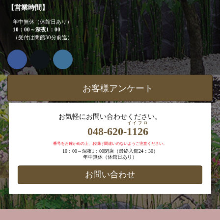
【営業時間】
年中無休（休館日あり）
10：00～深夜1：00
（受付は閉館30分前迄）
お客様アンケート
お気軽にお問い合わせください。
イイフロ
048-620-
1126
番号をお確かめの上、お掛け間違いのないようご注意ください。
10：00～深夜1：00閉店（最終入館24：30）
年中無休（休館日あり）
お問い合わせ