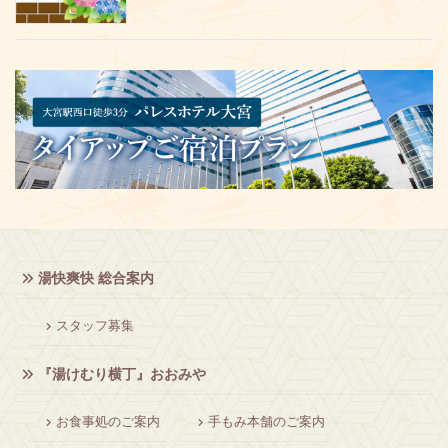
湯快爽快 総合案内
スタッフ募集
『湯けむり横丁』おおみや
お食事処のご案内
手もみ本舗のご案内