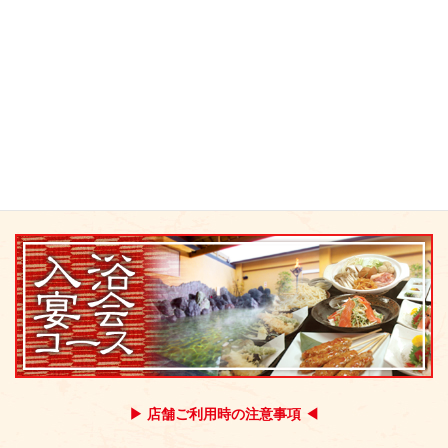
カット&ビューティーサロン
ランナーズステーション
ウォーキングステーション
休憩スペース・リモート室のご案内
コミックコーナー
館内案内図
▶ 店舗ご利用時の注意事項 ◀