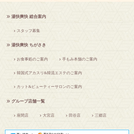
湯快爽快 総合案内
スタッフ募集
湯快爽快 ちがさき
お食事処のご案内
手もみ本舗のご案内
韓国式アカスリ&韓流エステのご案内
カット&ビューティーサロンのご案内
グループ店舗一覧
座間店
大宮店
田谷店
三郷店