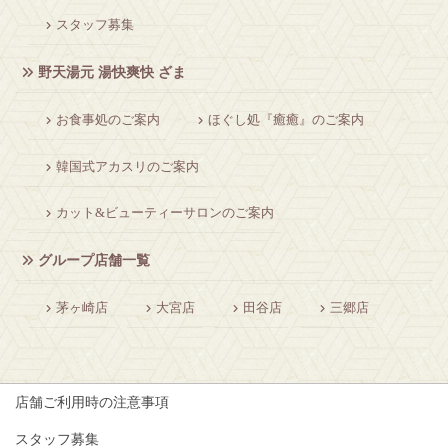
スタッフ募集
野天湯元 湯快爽快 ざま
お食事処のご案内
ほぐし処『癒癒』のご案内
韓国式アカスリのご案内
カット&ビューティーサロンのご案内
グループ店舗一覧
茅ヶ崎店
大宮店
田谷店
三郷店
店舗ご利用時の注意事項
スタッフ募集