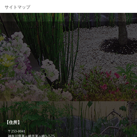
サイトマップ
【住所】
〒253-0041
神奈川県茅ヶ崎市茅ヶ崎3-2-75