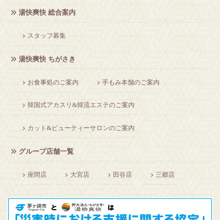
湯快爽快 総合案内
スタッフ募集
湯快爽快 ちがさき
お食事処のご案内
手もみ本舗のご案内
韓国式アカスリ&韓流エステのご案内
カット&ビューティーサロンのご案内
グループ店舗一覧
座間店
大宮店
田谷店
三郷店