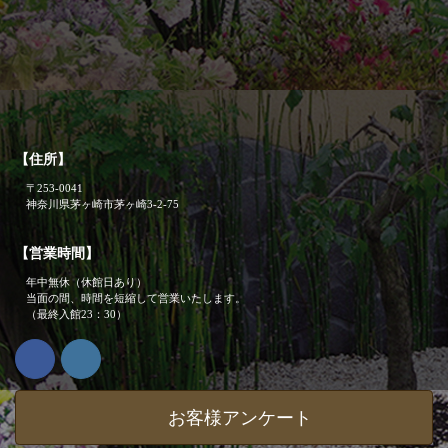
【住所】
〒253-0041
神奈川県茅ヶ崎市茅ヶ崎3-2-75
【営業時間】
年中無休（休館日あり）
当面の間、時間を短縮して営業いたします。
（最終入館23：30）
お客様アンケート