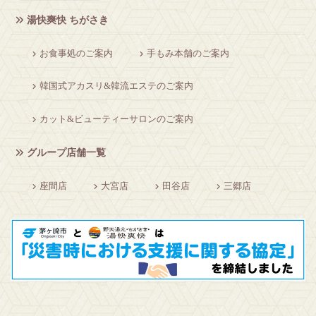
湯快爽快 ちがさき
お食事処のご案内
手もみ本舗のご案内
韓国式アカスリ&韓流エステのご案内
カット&ビューティーサロンのご案内
グループ店舗一覧
座間店
大宮店
田谷店
三郷店